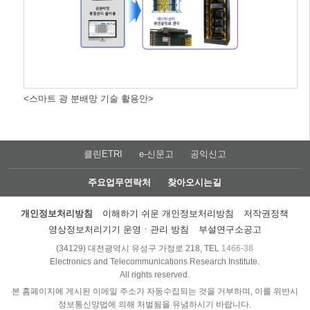
<스마트 광 분배망 기술 활용안>
클린ETRI
e-신문고
공익신고
주요업무연락처
찾아오시는길
개인정보처리방침
이해하기 쉬운 개인정보처리방침
저작권정책
영상정보처리기기 운영ㆍ관리 방침
부설연구소공고
(34129) 대전광역시 유성구 가정로 218, TEL
1466-38
Electronics and Telecommunications Research Institute.
All rights reserved.
본 홈페이지에 게시된 이메일 주소가 자동수집되는 것을 거부하며, 이를 위반시
정보통신망법에 의해 처벌됨을 유념하시기 바랍니다.