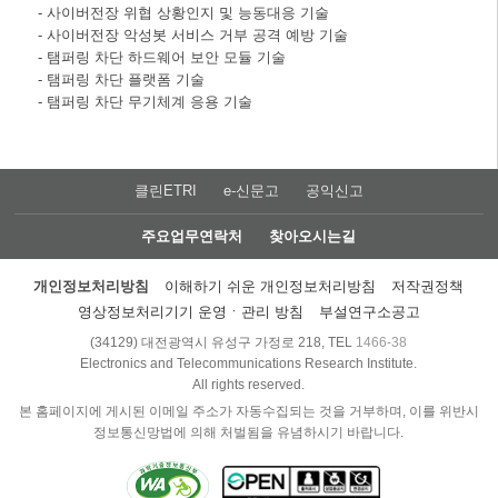
- 사이버전장 위협 상황인지 및 능동대응 기술
- 사이버전장 악성봇 서비스 거부 공격 예방 기술
- 탬퍼링 차단 하드웨어 보안 모듈 기술
- 탬퍼링 차단 플랫폼 기술
- 탬퍼링 차단 무기체계 응용 기술
클린ETRI
e-신문고
공익신고
주요업무연락처
찾아오시는길
개인정보처리방침
이해하기 쉬운 개인정보처리방침
저작권정책
영상정보처리기기 운영ㆍ관리 방침
부설연구소공고
(34129) 대전광역시 유성구 가정로 218, TEL
1466-38
Electronics and Telecommunications Research Institute.
All rights reserved.
본 홈페이지에 게시된 이메일 주소가 자동수집되는 것을 거부하며, 이를 위반시
정보통신망법에 의해 처벌됨을 유념하시기 바랍니다.