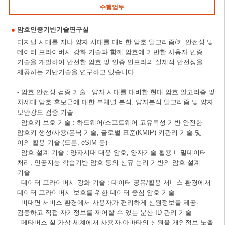
수행업무
암호인증기반기술연구실
디지털 시대를 지나 양자 시대를 대비한 암호 알고리즘/키 안전성 및
데이터 프라이버시 강화 기술과 함께 암호에 기반한 사용자 인증
기술을 개발하여 안전한 암호 및 인증 인프라의 실제적 안전성을
제공하는 기반기술을 연구하고 있습니다.
- 암호 안전성 검증 기술 : 양자 시대를 대비한 현대 암호 알고리즘 및
차세대 암호 후보군에 대한 부채널 분석, 양자분석 알고리즘 및 양자
보안강도 검증 기술
- 암호키 보호 기술 : 하드웨어/소프트웨어 고유특성 기반 안전한
암호키 생성/사용/은닉 기술, 글로벌 표준(KMIP) 키관리 기술 및
이의 활용 기술 (드론, eSIM 등)
- 암호 설계 기술 : 양자시대 대응 암호, 양자기술 활용 비밀데이터
처리, 인공지능 학습기반 암호 등의 신규 논리 기반의 암호 설계
기술
- 데이터 프라이버시 강화 기술 : 데이터 공유/활용 서비스 환경에서
데이터 프라이버시 보호를 위한 데이터 중심 암호 기술
- 비대면 서비스 환경에서 사용자가 편리하게 신원정보를 제공·
검증하고 직접 자기정보를 제어할 수 있는 분산 ID 관리 기술
- 메타버스 실-가상 세계에서 사용자·아바타의 신원을 개인정보 노출