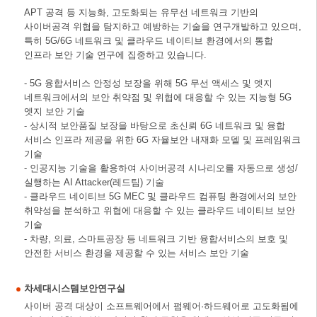
APT 공격 등 지능화, 고도화되는 유무선 네트워크 기반의
사이버공격 위협을 탐지하고 예방하는 기술을 연구개발하고 있으며,
특히 5G/6G 네트워크 및 클라우드 네이티브 환경에서의 통합
인프라 보안 기술 연구에 집중하고 있습니다.
- 5G 융합서비스 안정성 보장을 위해 5G 무선 액세스 및 엣지
네트워크에서의 보안 취약점 및 위협에 대응할 수 있는 지능형 5G
엣지 보안 기술
- 상시적 보안품질 보장을 바탕으로 초신뢰 6G 네트워크 및 융합
서비스 인프라 제공을 위한 6G 자율보안 내재화 모델 및 프레임워크
기술
- 인공지능 기술을 활용하여 사이버공격 시나리오를 자동으로 생성/
실행하는 AI Attacker(레드팀) 기술
- 클라우드 네이티브 5G MEC 및 클라우드 컴퓨팅 환경에서의 보안
취약성을 분석하고 위협에 대응할 수 있는 클라우드 네이티브 보안
기술
- 차량, 의료, 스마트공장 등 네트워크 기반 융합서비스의 보호 및
안전한 서비스 환경을 제공할 수 있는 서비스 보안 기술
차세대시스템보안연구실
사이버 공격 대상이 소프트웨어에서 펌웨어·하드웨어로 고도화됨에