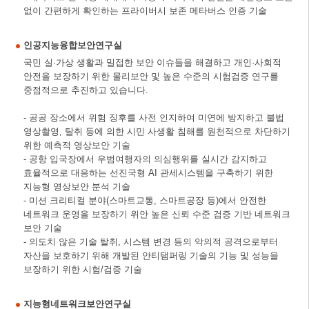
없이 간편하게 확인하는 프라이버시 보존 메타버스 인증 기술
인공지능융합보안연구실
국민 실·가상 생활과 밀접한 보안 이슈들을 해결하고 개인·사회적
안전을 보장하기 위한 물리보안 및 높은 수준의 시험검증 연구를
중점적으로 추진하고 있습니다.
- 공공 장소에서 위험 징후를 사전 인지하여 미연에 방지하고 불법
영상촬영, 탈취 등에 의한 시민 사생활 침해를 원천적으로 차단하기
위한 예측적 영상보안 기술
- 공항 입국장에서 우범여행자의 의심행위를 실시간 감지하고
효율적으로 대응하는 선진국형 AI 관세시스템을 구축하기 위한
지능형 영상보안 분석 기술
- 미션 크리티컬 분야(스마트교통, 스마트공장 등)에서 안전한
네트워크 운영을 보장하기 위안 높은 신뢰 수준 검증 기반 네트워크
보안 기술
- 의도치 않은 기술 탈취, 시스템 변경 등의 악의적 공격으로부터
자산을 보호하기 위해 개발된 안티탬퍼링 기술의 기능 및 성능을
보장하기 위한 시험/검증 기술
지능형네트워크보안연구실