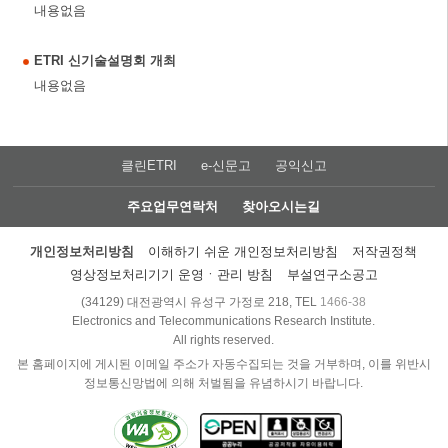
내용없음
ETRI 신기술설명회 개최
내용없음
클린ETRI
e-신문고
공익신고
주요업무연락처
찾아오시는길
개인정보처리방침
이해하기 쉬운 개인정보처리방침
저작권정책
영상정보처리기기 운영ㆍ관리 방침
부설연구소공고
(34129) 대전광역시 유성구 가정로 218, TEL
1466-38
Electronics and Telecommunications Research Institute.
All rights reserved.
본 홈페이지에 게시된 이메일 주소가 자동수집되는 것을 거부하며, 이를 위반시
정보통신망법에 의해 처벌됨을 유념하시기 바랍니다.