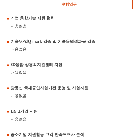
수행업무
기업 융합기술 지원 협력
내용없음
기술/사업Q-mark 검증 및 기술용역결과물 검증
내용없음
3D융합 상용화지원센터 지원
내용없음
광통신 국제공인시험기관 운영 및 시험지원
내용없음
1실 1기업 지원
내용없음
중소기업 지원활동 고객 만족도조사 분석