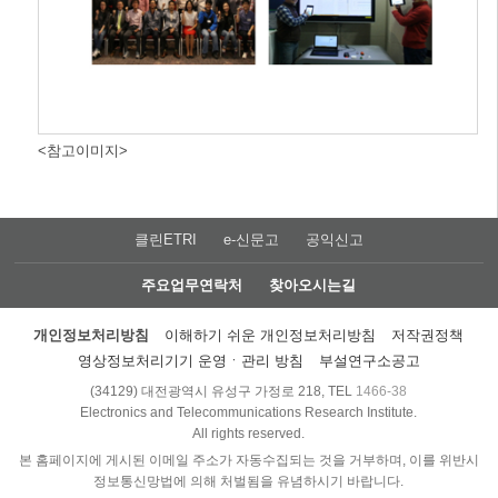
<참고이미지>
클린ETRI
e-신문고
공익신고
주요업무연락처
찾아오시는길
개인정보처리방침
이해하기 쉬운 개인정보처리방침
저작권정책
영상정보처리기기 운영ㆍ관리 방침
부설연구소공고
(34129) 대전광역시 유성구 가정로 218, TEL
1466-38
Electronics and Telecommunications Research Institute.
All rights reserved.
본 홈페이지에 게시된 이메일 주소가 자동수집되는 것을 거부하며, 이를 위반시
정보통신망법에 의해 처벌됨을 유념하시기 바랍니다.