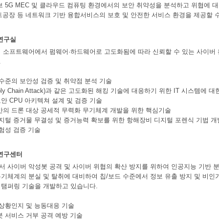
브 5G MEC 및 클라우드 컴퓨팅 환경에서의 보안 취약성을 분석하고 위협에 
스마트공장 등 네트워크 기반 융합서비스의 보호 및 안전한 서비스 환경을 제공할 
연구실
 소프트웨어에서 펌웨어·하드웨어로 고도화됨에 따라 신뢰할 수 있는 사이버 환
.
 수준의 보안성 검증 및 취약점 분석 기술
pply Chain Attack)과 같은 고도화된 해킹 기술에 대응하기 위한 IT 시스템
 보안 CPU 아키텍쳐 설계 및 검증 기술
반의 드론 대상 공세적 무력화 무기체계 개발을 위한 핵심기술
디지털 증거물 무결성 및 증거능력 확보를 위한 항해장비 디지털 포렌식 기법 개
위험성 검증 기술
연구센터
 사이버 악성봇 공격 및 사이버 위협의 확산 방지를 위하여 인공지능 기반 
기체계의 분실 및 탈취에 대비하여 칩/보드 수준에서 정보 유출 방지 및 비인
티탬퍼링 기술을 개발하고 있습니다.
 상황인지 및 능동대응 기술
봇 서비스 거부 공격 예방 기술