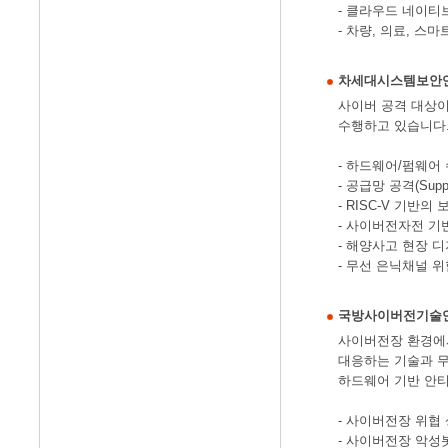
- 클라우드 네이티
- 차량, 의료, 
차세대시스템보안
사이버 공격 대상이
수행하고 있습니다
- 하드웨어/펌웨어
- 공급망 공격(Su
- RISC-V 기반의
- 사이버전자전 기
- 해양사고 현장 
- 무선 은닉채널 
국방사이버전기술
사이버전장 환경에서
대응하는 기술과 무
하드웨어 기반 안
- 사이버전장 위협
- 사이버전장 악성