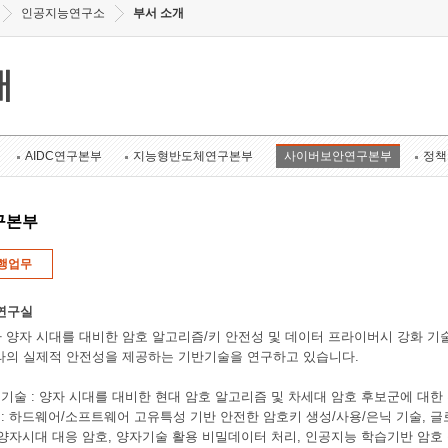
인공지능연구소
부서 소개
개
AIDC연구본부
지능형반도체연구본부
사이버보안연구본부
정책
구본부
행업무
연구실
 양자 시대를 대비한 암호 알고리즘/키 안전성 및 데이터 프라이버시 강화 기
라의 실제적 안전성을 제공하는 기반기술을 연구하고 있습니다.
증 기술 : 양자 시대를 대비한 현대 암호 알고리즘 및 차세대 암호 후보군에 대
 : 하드웨어/소프트웨어 고유특성 기반 안전한 암호키 생성/사용/은닉 기술, 글로벌 
 : 양자시대 대응 암호, 양자기술 활용 비밀데이터 처리, 인공지능 학습기반 암호