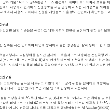
시 강화 기술 : 데이터 공유/활용 서비스 환경에서 데이터 프라이버시 보호를 
환경에서 사용자가 편리하게 신원정보를 제공·검증하고 직접 자기정보를 제어할 수
상 세계에서 사용자·아바타의 신원을 개인정보 노출 없이 간편하게 확인하는 프
연구실
과 밀접한 보안 이슈들을 해결하고 개인·사회적 안전을 보장하기 위한 물리보
위험 징후를 사전 인지하여 미연에 방지하고 불법 영상촬영, 탈취 등에 의한 
 우범여행자의 의심행위를 실시간 감지하고 효율적으로 대응하는 선진국형 AI
분야(스마트교통, 스마트공장 등)에서 안전한 네트워크 운영을 보장하기 위안 높
술 탈취, 시스템 변경 등의 악의적 공격으로부터 자산을 보호하기 위해 개발된 
안연구실
능화, 고도화되는 유무선 네트워크 기반의 사이버공격 위협을 탐지하고 예방하는 
환경에서의 통합 인프라 보안 기술 연구에 집중하고 있습니다.
 안정성 보장을 위해 5G 무선 액세스 및 엣지 네트워크에서의 보안 취약점 및 위
 보장을 바탕으로 초신뢰 6G 네트워크 및 융합 서비스 인프라 제공을 위한 6G
활용하여 사이버공격 시나리오를 자동으로 생성/실행하는 AI Attacker(레드팀)