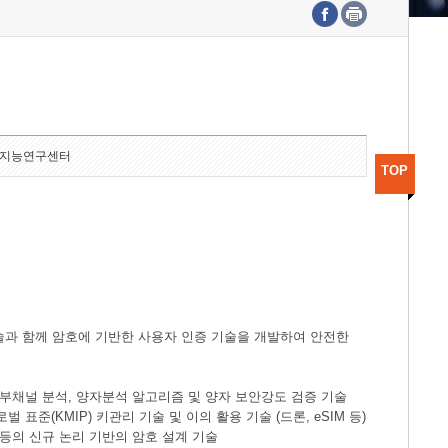
수도권연구본부
기획본부
사업화본부
행정본부
대외협력부
지능연구센터
TOP
술과 함께 암호에 기반한 사용자 인증 기술을 개발하여 안전한
한 부채널 분석, 양자분석 알고리즘 및 양자 보안강도 검증 기술
표준(KMIP) 키관리 기술 및 이의 활용 기술 (드론, eSIM 등)
 등의 신규 논리 기반의 암호 설계 기술