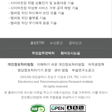
- 사이버전장 위협 상황인지 및 능동대응 기술
- 사이버전장 악성봇 서비스 거부 공격 예방 기술
- 탬퍼링 차단 하드웨어 보안 모듈 기술
- 탬퍼링 차단 플랫폼 기술
- 탬퍼링 차단 무기체계 응용 기술
클린ETRI
e-신문고
공익신고
주요업무연락처
찾아오시는길
개인정보처리방침
이해하기 쉬운 개인정보처리방침
저작권정책
영상정보처리기기 운영ㆍ관리 방침
부설연구소공고
(34129) 대전광역시 유성구 가정로 218, TEL
1466-38
Electronics and Telecommunications Research Institute.
All rights reserved.
본 홈페이지에 게시된 이메일 주소가 자동수집되는 것을 거부하며, 이를 위반시
정보통신망법에 의해 처벌됨을 유념하시기 바랍니다.