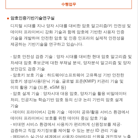
수행업무
암호인증기반기술연구실
디지털 시대를 지나 양자 시대를 대비한 암호 알고리즘/키 안전성 및
데이터 프라이버시 강화 기술과 함께 암호에 기반한 사용자 인증
기술을 개발하여 안전한 암호 및 인증 인프라의 실제적 안전성을
제공하는 기반기술을 연구하고 있습니다.
- 암호 안전성 검증 기술 : 양자 시대를 대비한 현대 암호 알고리즘 및
차세대 암호 후보군에 대한 부채널 분석, 양자분석 알고리즘 및 양자
보안강도 검증 기술
- 암호키 보호 기술 : 하드웨어/소프트웨어 고유특성 기반 안전한
암호키 생성/사용/은닉 기술, 글로벌 표준(KMIP) 키관리 기술 및
이의 활용 기술 (드론, eSIM 등)
- 암호 설계 기술 : 양자시대 대응 암호, 양자기술 활용 비밀데이터
처리, 인공지능 학습기반 암호 등의 신규 논리 기반의 암호 설계
기술
- 데이터 프라이버시 강화 기술 : 데이터 공유/활용 서비스 환경에서
데이터 프라이버시 보호를 위한 데이터 중심 암호 기술
- 비대면 서비스 환경에서 사용자가 편리하게 신원정보를 제공·
검증하고 직접 자기정보를 제어할 수 있는 분산 ID 관리 기술
- 메타버스 실-가상 세계에서 사용자·아바타의 신원을 개인정보 노출