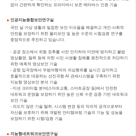
없이 간편하게 확인하는 프라이버시 보존 메타버스 인증 기술
인공지능융합보안연구실
국민 실·가상 생활과 밀접한 보안 이슈들을 해결하고 개인·사회적
안전을 보장하기 위한 물리보안 및 높은 수준의 시험검증 연구를
중점적으로 추진하고 있습니다.
- 공공 장소에서 위험 징후를 사전 인지하여 미연에 방지하고 불법
영상촬영, 탈취 등에 의한 시민 사생활 침해를 원천적으로 차단하기
위한 예측적 영상보안 기술
- 공항 입국장에서 우범여행자의 의심행위를 실시간 감지하고
효율적으로 대응하는 선진국형 AI 관세시스템을 구축하기 위한
지능형 영상보안 분석 기술
- 미션 크리티컬 분야(스마트교통, 스마트공장 등)에서 안전한
네트워크 운영을 보장하기 위안 높은 신뢰 수준 검증 기반 네트워크
보안 기술
- 의도치 않은 기술 탈취, 시스템 변경 등의 악의적 공격으로부터
자산을 보호하기 위해 개발된 안티탬퍼링 기술의 기능 및 성능을
보장하기 위한 시험/검증 기술
지능형네트워크보안연구실