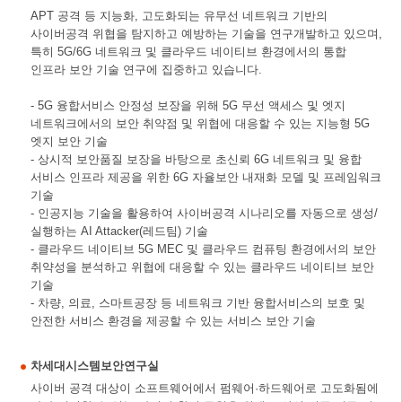
APT 공격 등 지능화, 고도화되는 유무선 네트워크 기반의
사이버공격 위협을 탐지하고 예방하는 기술을 연구개발하고 있으며,
특히 5G/6G 네트워크 및 클라우드 네이티브 환경에서의 통합
인프라 보안 기술 연구에 집중하고 있습니다.
- 5G 융합서비스 안정성 보장을 위해 5G 무선 액세스 및 엣지
네트워크에서의 보안 취약점 및 위협에 대응할 수 있는 지능형 5G
엣지 보안 기술
- 상시적 보안품질 보장을 바탕으로 초신뢰 6G 네트워크 및 융합
서비스 인프라 제공을 위한 6G 자율보안 내재화 모델 및 프레임워크
기술
- 인공지능 기술을 활용하여 사이버공격 시나리오를 자동으로 생성/
실행하는 AI Attacker(레드팀) 기술
- 클라우드 네이티브 5G MEC 및 클라우드 컴퓨팅 환경에서의 보안
취약성을 분석하고 위협에 대응할 수 있는 클라우드 네이티브 보안
기술
- 차량, 의료, 스마트공장 등 네트워크 기반 융합서비스의 보호 및
안전한 서비스 환경을 제공할 수 있는 서비스 보안 기술
차세대시스템보안연구실
사이버 공격 대상이 소프트웨어에서 펌웨어·하드웨어로 고도화됨에