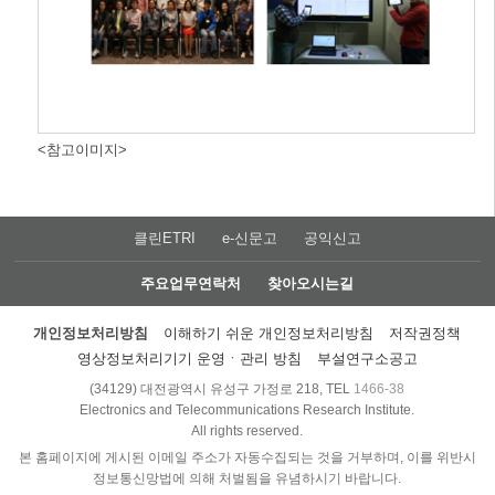
<참고이미지>
클린ETRI
e-신문고
공익신고
주요업무연락처
찾아오시는길
개인정보처리방침
이해하기 쉬운 개인정보처리방침
저작권정책
영상정보처리기기 운영ㆍ관리 방침
부설연구소공고
(34129) 대전광역시 유성구 가정로 218, TEL
1466-38
Electronics and Telecommunications Research Institute.
All rights reserved.
본 홈페이지에 게시된 이메일 주소가 자동수집되는 것을 거부하며, 이를 위반시
정보통신망법에 의해 처벌됨을 유념하시기 바랍니다.