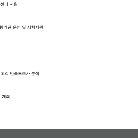
원센터 지원
험기관 운영 및 시험지원
 고객 만족도조사 분석
회 개최