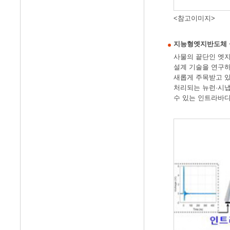
<참고이미지>
지능형엣지반도체 설계기술
사물의 끝단인 엣지
설계 기술을 연구하고
새롭게 주목받고 있
처리되는 뉴런·시냅
수 있는 인트라바디