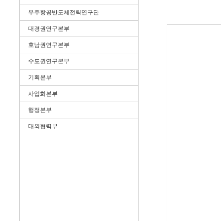
우주항공반도체전략연구단
대경권연구본부
호남권연구본부
수도권연구본부
기획본부
사업화본부
행정본부
대외협력부