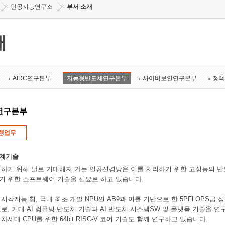
인공지능연구소
부서 소개
개
AIDC연구본부
지능형반도체연구본부
사이버보안연구본부
정책
연구본부
행업무
설계기술
하기 위해 날로 거대해져 가는 인공신경망은 이를 처리하기 위한 고성능의 반
기 위한 소프트웨어 기술을 필요로 하고 있습니다.
각지능 칩, 국내 최초 개발 NPU인 AB9과 이를 기반으로 한 5PFLOPS급 성능 인
로, 거대 AI 컴퓨팅 반도체 기술과 AI 반도체 시스템SW 및 플랫폼 기술을 
세대 CPU를 위한 64bit RISC-V 코어 기술도 함께 연구하고 있습니다.