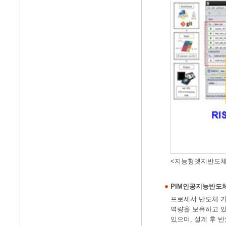
<지능형엣지반도체
PIM인공지능반도
프로세서 반도체 기술을
역량을 보유하고 있
있으며, 설계 후 