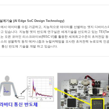
 (AI Edge SoC Design Technology)
에서 데이터를 수집·가공하고, 지능적으로 데이터를 선별하는 엣지 디바이스
 있습니다. 지능형 엣지 반도체 연구실은 세계기술을 선도하고 있는 TEI(Temperat
는 오픈 코어인 리스크파이브(RISC-V)를 활용한 세계최고수준의 초저전압 동
스의 생물학적 동작 메커니즘과 뉴럴커텍텀을 모사한 초저전력 뉴로모픽 인공
 통신 반도체 기술을 개발 하고 있습니다.