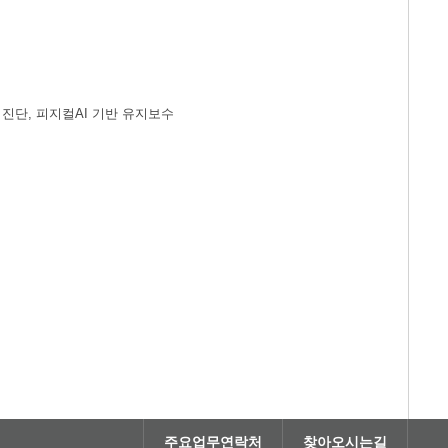
드 진단, 피지컬AI 기반 유지보수
주요업무연락처
찾아오시는길