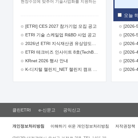
현장수요에 맞추어 기술사업화를 지원하는
『연구인력 현장지원』프로그램을
운영하고 있습니다.이에 연구인력의 지원을
오늘 하
희망하는 중소.중견기업에서는 신청하여
주시기 바랍니다.
2026년 8월
[ETRI] CES 2027 참가기업 모집 공고
한국전자통신연구원장
1. 추진개요

ETRI 기술 스케일업 R&BD 사업 공고
추진목적: ETRI 인력을 기업현장에 파견.
기술지원을 실시함으로써 ETRI 개발기술의
2026년 ETRI 지식재산권 유상양도계약 수요조사 공고
사업화를 지원하여 사업화성과를
ETRI 테크비즈 인사이트 8호(TechBiz Insight Vol.8) 발간
극대화하고, 지원기업을 강견기업으로
육성하고자 함.
 신청자격: ETRI
KRnet 2026 행사 안내
협력기업 및 일반 ICT 중소기업* 협력기업:
K-디지털 챌린지_NET 챌린지 캠프 시즌13 안내
ETRI 창업/연구소기업, 기술이전/출자기업
등 ETRI 개발기술을 사업화하고자 하는
기업
 파견기간: 1년 이상 [최대 3년까지
연속지원 가능]* 연속지원은 지원완료
시점에서 당해 지원실적과 차기 지원계획을
평가하여 결정
 기업부담: 연구인력
연봉기준 30 ~ 40%* (1년차) 연봉의 30%,
클린ETRI
e-신문고
공익신고
(2 ~ 3년차) 연봉의 40%
 추진일정(1)
희망기업 신청/접수(2)희망인력-희망기업
매칭(3)현장조사/ 선정(심의)(4)협약체결
개인정보처리방침
이해하기 쉬운 개인정보처리방침
저작권정책
(5)기업파견8월 3일 ~ 14일
8월 17일 ~
26일
9월초순
9월 중순
10월 이후*