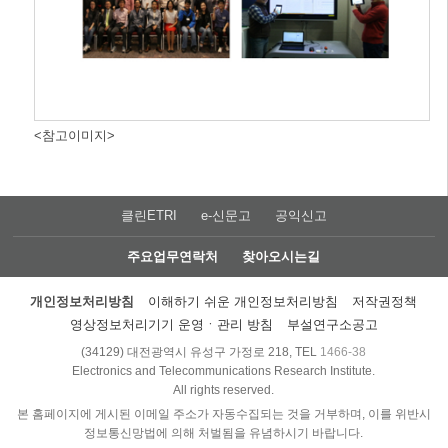
<참고이미지>
클린ETRI
e-신문고
공익신고
주요업무연락처
찾아오시는길
개인정보처리방침
이해하기 쉬운 개인정보처리방침
저작권정책
영상정보처리기기 운영ㆍ관리 방침
부설연구소공고
(34129) 대전광역시 유성구 가정로 218, TEL
1466-38
Electronics and Telecommunications Research Institute.
All rights reserved.
본 홈페이지에 게시된 이메일 주소가 자동수집되는 것을 거부하며, 이를 위반시
정보통신망법에 의해 처벌됨을 유념하시기 바랍니다.