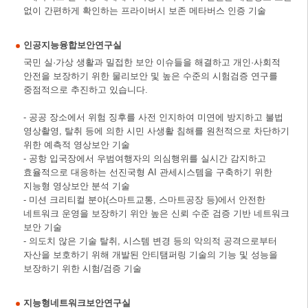
없이 간편하게 확인하는 프라이버시 보존 메타버스 인증 기술
인공지능융합보안연구실
국민 실·가상 생활과 밀접한 보안 이슈들을 해결하고 개인·사회적
안전을 보장하기 위한 물리보안 및 높은 수준의 시험검증 연구를
중점적으로 추진하고 있습니다.
- 공공 장소에서 위험 징후를 사전 인지하여 미연에 방지하고 불법
영상촬영, 탈취 등에 의한 시민 사생활 침해를 원천적으로 차단하기
위한 예측적 영상보안 기술
- 공항 입국장에서 우범여행자의 의심행위를 실시간 감지하고
효율적으로 대응하는 선진국형 AI 관세시스템을 구축하기 위한
지능형 영상보안 분석 기술
- 미션 크리티컬 분야(스마트교통, 스마트공장 등)에서 안전한
네트워크 운영을 보장하기 위안 높은 신뢰 수준 검증 기반 네트워크
보안 기술
- 의도치 않은 기술 탈취, 시스템 변경 등의 악의적 공격으로부터
자산을 보호하기 위해 개발된 안티탬퍼링 기술의 기능 및 성능을
보장하기 위한 시험/검증 기술
지능형네트워크보안연구실