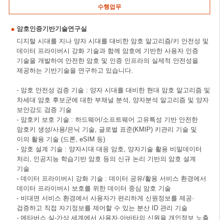
수행업무
암호인증기반기술연구실
디지털 시대를 지나 양자 시대를 대비한 암호 알고리즘/키 안전성 및
데이터 프라이버시 강화 기술과 함께 암호에 기반한 사용자 인증
기술을 개발하여 안전한 암호 및 인증 인프라의 실제적 안전성을
제공하는 기반기술을 연구하고 있습니다.
- 암호 안전성 검증 기술 : 양자 시대를 대비한 현대 암호 알고리즘 및
차세대 암호 후보군에 대한 부채널 분석, 양자분석 알고리즘 및 양자
보안강도 검증 기술
- 암호키 보호 기술 : 하드웨어/소프트웨어 고유특성 기반 안전한
암호키 생성/사용/은닉 기술, 글로벌 표준(KMIP) 키관리 기술 및
이의 활용 기술 (드론, eSIM 등)
- 암호 설계 기술 : 양자시대 대응 암호, 양자기술 활용 비밀데이터
처리, 인공지능 학습기반 암호 등의 신규 논리 기반의 암호 설계
기술
- 데이터 프라이버시 강화 기술 : 데이터 공유/활용 서비스 환경에서
데이터 프라이버시 보호를 위한 데이터 중심 암호 기술
- 비대면 서비스 환경에서 사용자가 편리하게 신원정보를 제공·
검증하고 직접 자기정보를 제어할 수 있는 분산 ID 관리 기술
- 메타버스 실-가상 세계에서 사용자·아바타의 신원을 개인정보 노출