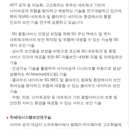
APT 공격 등 지능화, 고도화되는 유무선 네트워크 기반의
사이버공격 위협을 탐지하고 예방하는 기술을 연구개발하고 있으며,
특히 5G/6G 네트워크 및 클라우드 네이티브 환경에서의 통합
인프라 보안 기술 연구에 집중하고 있습니다.
- 5G 융합서비스 안정성 보장을 위해 5G 무선 액세스 및 엣지
네트워크에서의 보안 취약점 및 위협에 대응할 수 있는 지능형 5G
엣지 보안 기술
- 상시적 보안품질 보장을 바탕으로 초신뢰 6G 네트워크 및 융합
서비스 인프라 제공을 위한 6G 자율보안 내재화 모델 및 프레임워크
기술
- 인공지능 기술을 활용하여 사이버공격 시나리오를 자동으로 생성/
실행하는 AI Attacker(레드팀) 기술
- 클라우드 네이티브 5G MEC 및 클라우드 컴퓨팅 환경에서의 보안
취약성을 분석하고 위협에 대응할 수 있는 클라우드 네이티브 보안
기술
- 차량, 의료, 스마트공장 등 네트워크 기반 융합서비스의 보호 및
안전한 서비스 환경을 제공할 수 있는 서비스 보안 기술
차세대시스템보안연구실
사이버 공격 대상이 소프트웨어에서 펌웨어·하드웨어로 고도화됨에