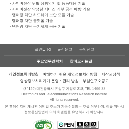
- 사이버전장 위협 상황인지 및 능동대응 기술
- 사이버전장 악성봇 서비스 거부 공격 예방 기술
- 탬퍼링 차단 하드웨어 보안 모듈 기술
- 탬퍼링 차단 플랫폼 기술
- 탬퍼링 차단 무기체계 응용 기술
클린ETRI
e-신문고
공익신고
주요업무연락처
찾아오시는길
개인정보처리방침
이해하기 쉬운 개인정보처리방침
저작권정책
영상정보처리기기 운영ㆍ관리 방침
부설연구소공고
(34129) 대전광역시 유성구 가정로 218, TEL
1466-38
Electronics and Telecommunications Research Institute.
All rights reserved.
본 홈페이지에 게시된 이메일 주소가 자동수집되는 것을 거부하며, 이를 위반시
정보통신망법에 의해 처벌됨을 유념하시기 바랍니다.