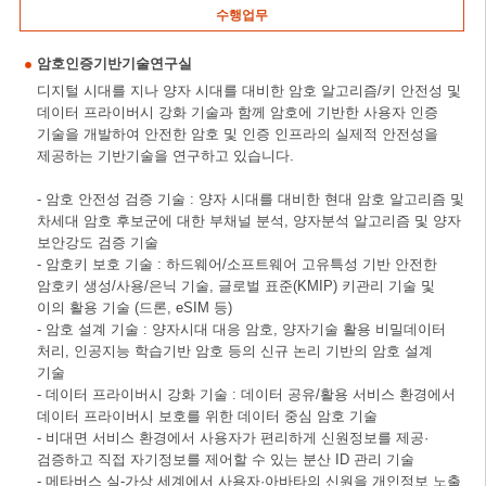
수행업무
암호인증기반기술연구실
디지털 시대를 지나 양자 시대를 대비한 암호 알고리즘/키 안전성 및
데이터 프라이버시 강화 기술과 함께 암호에 기반한 사용자 인증
기술을 개발하여 안전한 암호 및 인증 인프라의 실제적 안전성을
제공하는 기반기술을 연구하고 있습니다.
- 암호 안전성 검증 기술 : 양자 시대를 대비한 현대 암호 알고리즘 및
차세대 암호 후보군에 대한 부채널 분석, 양자분석 알고리즘 및 양자
보안강도 검증 기술
- 암호키 보호 기술 : 하드웨어/소프트웨어 고유특성 기반 안전한
암호키 생성/사용/은닉 기술, 글로벌 표준(KMIP) 키관리 기술 및
이의 활용 기술 (드론, eSIM 등)
- 암호 설계 기술 : 양자시대 대응 암호, 양자기술 활용 비밀데이터
처리, 인공지능 학습기반 암호 등의 신규 논리 기반의 암호 설계
기술
- 데이터 프라이버시 강화 기술 : 데이터 공유/활용 서비스 환경에서
데이터 프라이버시 보호를 위한 데이터 중심 암호 기술
- 비대면 서비스 환경에서 사용자가 편리하게 신원정보를 제공·
검증하고 직접 자기정보를 제어할 수 있는 분산 ID 관리 기술
- 메타버스 실-가상 세계에서 사용자·아바타의 신원을 개인정보 노출