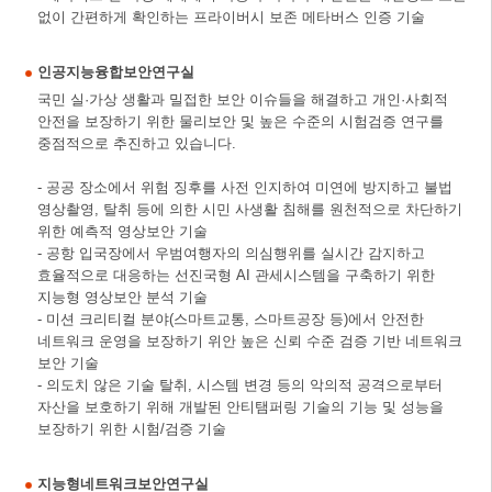
없이 간편하게 확인하는 프라이버시 보존 메타버스 인증 기술
인공지능융합보안연구실
국민 실·가상 생활과 밀접한 보안 이슈들을 해결하고 개인·사회적
안전을 보장하기 위한 물리보안 및 높은 수준의 시험검증 연구를
중점적으로 추진하고 있습니다.
- 공공 장소에서 위험 징후를 사전 인지하여 미연에 방지하고 불법
영상촬영, 탈취 등에 의한 시민 사생활 침해를 원천적으로 차단하기
위한 예측적 영상보안 기술
- 공항 입국장에서 우범여행자의 의심행위를 실시간 감지하고
효율적으로 대응하는 선진국형 AI 관세시스템을 구축하기 위한
지능형 영상보안 분석 기술
- 미션 크리티컬 분야(스마트교통, 스마트공장 등)에서 안전한
네트워크 운영을 보장하기 위안 높은 신뢰 수준 검증 기반 네트워크
보안 기술
- 의도치 않은 기술 탈취, 시스템 변경 등의 악의적 공격으로부터
자산을 보호하기 위해 개발된 안티탬퍼링 기술의 기능 및 성능을
보장하기 위한 시험/검증 기술
지능형네트워크보안연구실