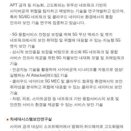
APT 공격 등 지능화, 고도화되는 유무선 네트워크 기반의
사이버공격 위협을 탐지하고 예방하는 기술을 연구개발하고 있으며,
특히 5G/6G 네트워크 및 클라우드 네이티브 환경에서의 통합
인프라 보안 기술 연구에 집중하고 있습니다.
- 5G 융합서비스 안정성 보장을 위해 5G 무선 액세스 및 엣지
네트워크에서의 보안 취약점 및 위협에 대응할 수 있는 지능형 5G
엣지 보안 기술
- 상시적 보안품질 보장을 바탕으로 초신뢰 6G 네트워크 및 융합
서비스 인프라 제공을 위한 6G 자율보안 내재화 모델 및 프레임워크
기술
- 인공지능 기술을 활용하여 사이버공격 시나리오를 자동으로 생성/
실행하는 AI Attacker(레드팀) 기술
- 클라우드 네이티브 5G MEC 및 클라우드 컴퓨팅 환경에서의 보안
취약성을 분석하고 위협에 대응할 수 있는 클라우드 네이티브 보안
기술
- 차량, 의료, 스마트공장 등 네트워크 기반 융합서비스의 보호 및
안전한 서비스 환경을 제공할 수 있는 서비스 보안 기술
차세대시스템보안연구실
사이버 공격 대상이 소프트웨어에서 펌웨어·하드웨어로 고도화됨에