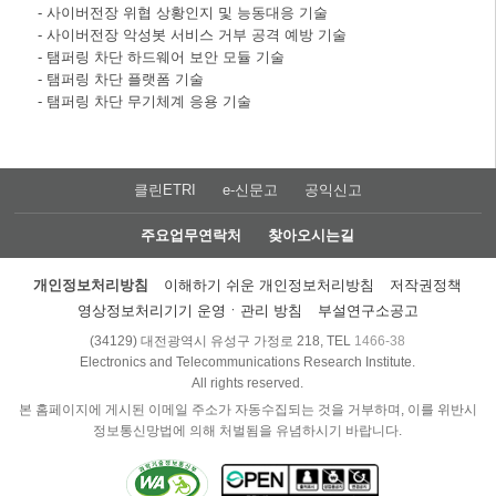
- 사이버전장 위협 상황인지 및 능동대응 기술
- 사이버전장 악성봇 서비스 거부 공격 예방 기술
- 탬퍼링 차단 하드웨어 보안 모듈 기술
- 탬퍼링 차단 플랫폼 기술
- 탬퍼링 차단 무기체계 응용 기술
클린ETRI
e-신문고
공익신고
주요업무연락처
찾아오시는길
개인정보처리방침
이해하기 쉬운 개인정보처리방침
저작권정책
영상정보처리기기 운영ㆍ관리 방침
부설연구소공고
(34129) 대전광역시 유성구 가정로 218, TEL
1466-38
Electronics and Telecommunications Research Institute.
All rights reserved.
본 홈페이지에 게시된 이메일 주소가 자동수집되는 것을 거부하며, 이를 위반시
정보통신망법에 의해 처벌됨을 유념하시기 바랍니다.