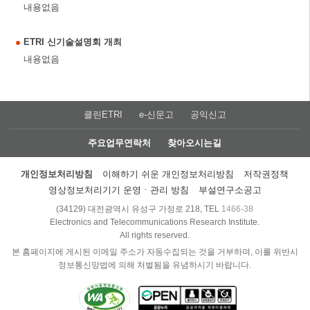
내용없음
ETRI 신기술설명회 개최
내용없음
클린ETRI
e-신문고
공익신고
주요업무연락처
찾아오시는길
개인정보처리방침
이해하기 쉬운 개인정보처리방침
저작권정책
영상정보처리기기 운영ㆍ관리 방침
부설연구소공고
(34129) 대전광역시 유성구 가정로 218, TEL
1466-38
Electronics and Telecommunications Research Institute.
All rights reserved.
본 홈페이지에 게시된 이메일 주소가 자동수집되는 것을 거부하며, 이를 위반시
정보통신망법에 의해 처벌됨을 유념하시기 바랍니다.