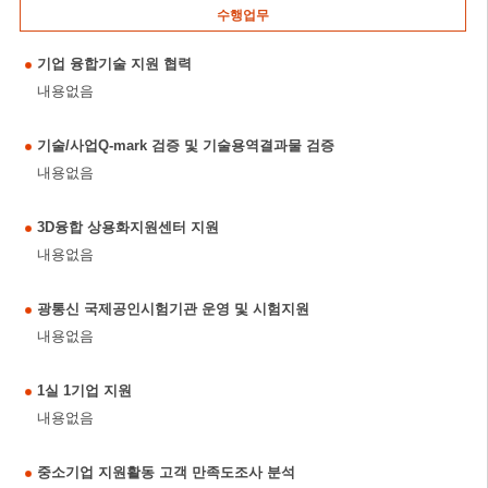
수행업무
기업 융합기술 지원 협력
내용없음
기술/사업Q-mark 검증 및 기술용역결과물 검증
내용없음
3D융합 상용화지원센터 지원
내용없음
광통신 국제공인시험기관 운영 및 시험지원
내용없음
1실 1기업 지원
내용없음
중소기업 지원활동 고객 만족도조사 분석