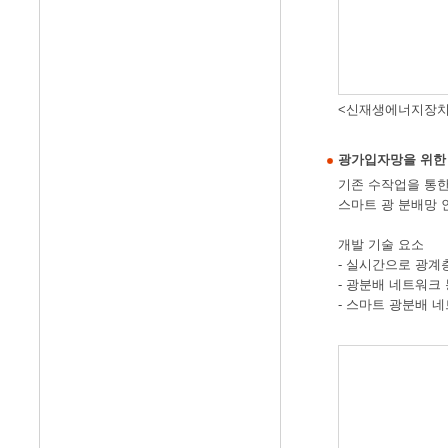
<신재생에너지장치
광가입자망을 위한 
기존 수작업을 통한
스마트 광 분배망 
개발 기술 요소
- 실시간으로 광계
- 광분배 네트워크
- 스마트 광분배 