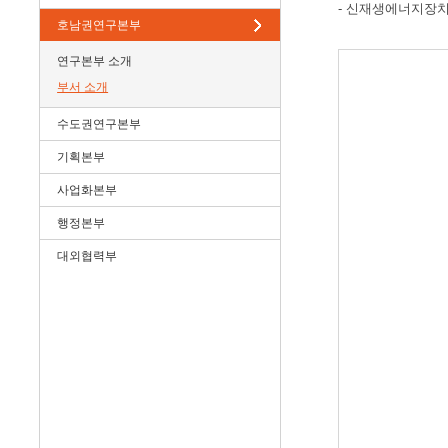
- 신재생에너지장치
호남권연구본부
연구본부 소개
부서 소개
수도권연구본부
기획본부
사업화본부
행정본부
대외협력부