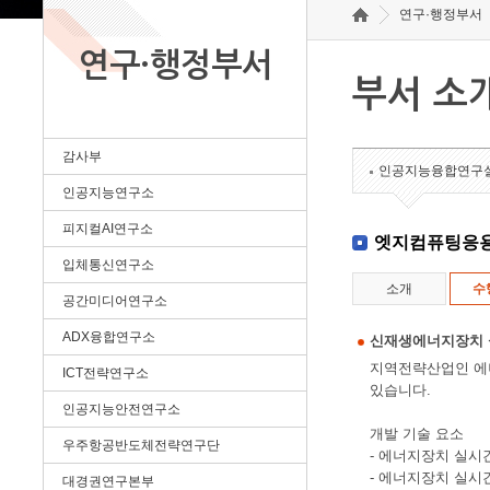
연구·행정부서
연구·행정부서
부서 소
감사부
인공지능융합연구
인공지능연구소
피지컬AI연구소
엣지컴퓨팅응
입체통신연구소
소개
수
공간미디어연구소
ADX융합연구소
신재생에너지장치 
지역전략산업인 에
ICT전략연구소
있습니다.
인공지능안전연구소
개발 기술 요소
우주항공반도체전략연구단
- 에너지장치 실시
- 에너지장치 실시
대경권연구본부