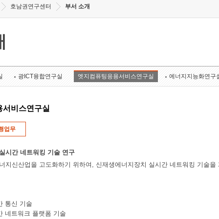
호남권연구센터
부서 소개
개
실
광ICT융합연구실
엣지컴퓨팅응용서비스연구실
에너지지능화연구
용서비스연구실
행업무
실시간 네트워킹 기술 연구
너지신산업을 고도화하기 위하여, 신재생에너지장치 실시간 네트워킹 기술을 
간 통신 기술
간 네트워크 플랫폼 기술