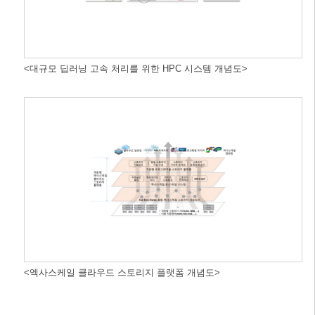
<대규모 딥러닝 고속 처리를 위한 HPC 시스템 개념도>
<엑사스케일 클라우드 스토리지 플랫폼 개념도>