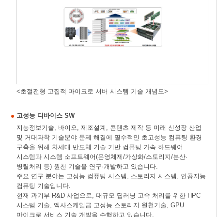
<초절전형 고집적 마이크로 서버 시스템 기술 개념도>
고성능 디바이스 SW
지능정보기술, 바이오, 제조설계, 콘텐츠 제작 등 미래 신성장 산업
및 거대과학 기술분야 문제 해결에 필수적인 초고성능 컴퓨팅 환경
구축을 위해 차세대 반도체 기술 기반 컴퓨팅 가속 하드웨어
시스템과 시스템 소프트웨어(운영체제/가상화/스토리지/분산·
병렬처리 등) 원천 기술을 연구·개발하고 있습니다.
주요 연구 분야는 고성능 컴퓨팅 시스템, 스토리지 시스템, 인공지능
컴퓨팅 기술입니다.
현재 과기부 R&D 사업으로, 대규모 딥러닝 고속 처리를 위한 HPC
시스템 기술, 엑사스케일급 고성능 스토리지 원천기술, GPU
마이크로 서비스 기술 개발을 수행하고 있습니다.