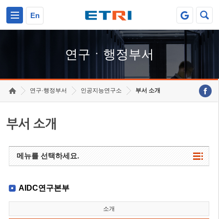
본문 바로가기
주요메뉴 바로가기
하단메뉴 바로가기
En
연구ㆍ행정부서
연구·행정부서
인공지능연구소
부서 소개
부서 소개
메뉴를 선택하세요.
AIDC연구본부
소개