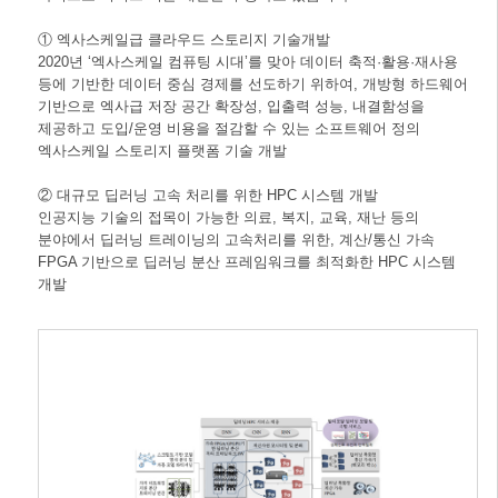
① 엑사스케일급 클라우드 스토리지 기술개발
2020년 ‘엑사스케일 컴퓨팅 시대’를 맞아 데이터 축적·활용·재사용
등에 기반한 데이터 중심 경제를 선도하기 위하여, 개방형 하드웨어
기반으로 엑사급 저장 공간 확장성, 입출력 성능, 내결함성을
제공하고 도입/운영 비용을 절감할 수 있는 소프트웨어 정의
엑사스케일 스토리지 플랫폼 기술 개발
② 대규모 딥러닝 고속 처리를 위한 HPC 시스템 개발
인공지능 기술의 접목이 가능한 의료, 복지, 교육, 재난 등의
분야에서 딥러닝 트레이닝의 고속처리를 위한, 계산/통신 가속
FPGA 기반으로 딥러닝 분산 프레임워크를 최적화한 HPC 시스템
개발