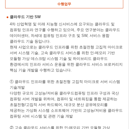
수행업무
클라우드 기반 SW
4차 산업혁명 및 미래 지능형 신서비스에 요구되는 클라우드 및
컴퓨팅 인프라 연구를 수행하고 있으며, 주요 연구분야는 클라우드
데이터센터, 차세대 컴퓨팅 인프라 구조 및 SW, 서비스 융합
클라우드 기술 등입니다.
현재 사업으로는 클라우드 인프라를 위한 초절전형 고집적 마이크로
서버 시스템 기술, 고속 클라우드 서비스를 위한 인-메모리 기반
모듈형 가상 데스크탑 시스템 기술 및 하이브리드 클라우드
환경에서의 인프라 서비스 운용을 위한 클라우드 서비스 브로커리지
핵심 기술 개발을 수행하고 있습니다.
① 클라우드 인프라를 위한 초절전형 고집적 마이크로 서버 시스템
기술개발
다양한 규모의 고성능/저비용 클라우드컴퓨팅 인프라 구성과 국산
컴퓨팅 서버 개발을 위하여, 컴퓨터 및 네트워킹을 통합 제공하는
초절전형/고집적 서버 하드웨어, 대규모 분산 공유메모리를
제공하는 가상화 시스템 소프트웨어 기반의 고성능/저비용 클라우드
컴퓨팅 서버 시스템 및 관련 기술 개발
② 고속 클라우드 서비스를 위한 인-메모리 기반 모듈형 가상