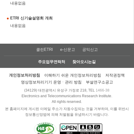
내용없음
ETRI 신기술설명회 개최
내용없음
클린ETRI
e-신문고
공익신고
주요업무연락처
찾아오시는길
개인정보처리방침
이해하기 쉬운 개인정보처리방침
저작권정책
영상정보처리기기 운영ㆍ관리 방침
부설연구소공고
(34129) 대전광역시 유성구 가정로 218, TEL
1466-38
Electronics and Telecommunications Research Institute.
All rights reserved.
본 홈페이지에 게시된 이메일 주소가 자동수집되는 것을 거부하며, 이를 위반시
정보통신망법에 의해 처벌됨을 유념하시기 바랍니다.