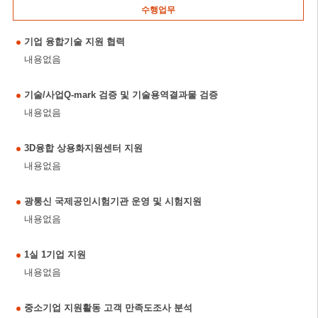
수행업무
기업 융합기술 지원 협력
내용없음
기술/사업Q-mark 검증 및 기술용역결과물 검증
내용없음
3D융합 상용화지원센터 지원
내용없음
광통신 국제공인시험기관 운영 및 시험지원
내용없음
1실 1기업 지원
내용없음
중소기업 지원활동 고객 만족도조사 분석