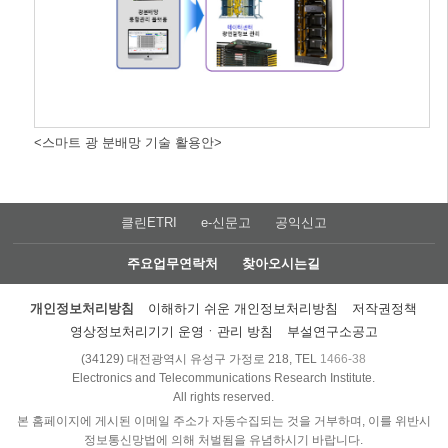
<스마트 광 분배망 기술 활용안>
클린ETRI
e-신문고
공익신고
주요업무연락처
찾아오시는길
개인정보처리방침
이해하기 쉬운 개인정보처리방침
저작권정책
영상정보처리기기 운영ㆍ관리 방침
부설연구소공고
(34129) 대전광역시 유성구 가정로 218, TEL
1466-38
Electronics and Telecommunications Research Institute.
All rights reserved.
본 홈페이지에 게시된 이메일 주소가 자동수집되는 것을 거부하며, 이를 위반시
정보통신망법에 의해 처벌됨을 유념하시기 바랍니다.