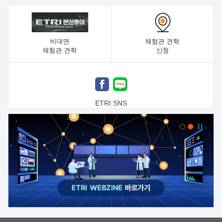
비대면
체험관 견학
체험관 견학
신청
ETRI SNS