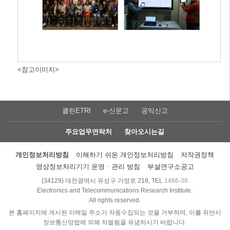
<참고이미지>
클린ETRI
e-신문고
공익신고
주요업무연락처
찾아오시는길
개인정보처리방침
이해하기 쉬운 개인정보처리방침
저작권정책
영상정보처리기기 운영ㆍ관리 방침
부설연구소공고
(34129) 대전광역시 유성구 가정로 218, TEL
1466-38
Electronics and Telecommunications Research Institute.
All rights reserved.
본 홈페이지에 게시된 이메일 주소가 자동수집되는 것을 거부하며, 이를 위반시
정보통신망법에 의해 처벌됨을 유념하시기 바랍니다.