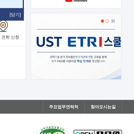
[닫기]
 견학
신청
주요업무연락처
찾아오시는길