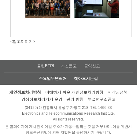
<참고이미지>
클린ETRI
e-신문고
공익신고
주요업무연락처
찾아오시는길
개인정보처리방침
이해하기 쉬운 개인정보처리방침
저작권정책
영상정보처리기기 운영ㆍ관리 방침
부설연구소공고
(34129) 대전광역시 유성구 가정로 218, TEL
1466-38
Electronics and Telecommunications Research Institute.
All rights reserved.
본 홈페이지에 게시된 이메일 주소가 자동수집되는 것을 거부하며, 이를 위반시
정보통신망법에 의해 처벌됨을 유념하시기 바랍니다.