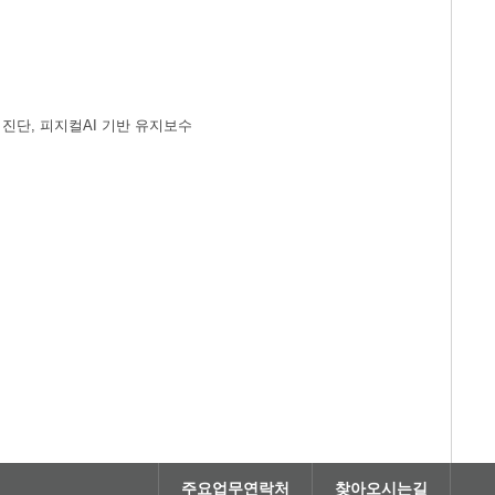
드 진단, 피지컬AI 기반 유지보수
주요업무연락처
찾아오시는길