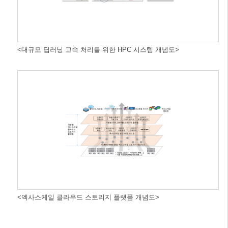
<대규모 딥러닝 고속 처리를 위한 HPC 시스템 개념도>
<엑사스케일 클라우드 스토리지 플랫폼 개념도>