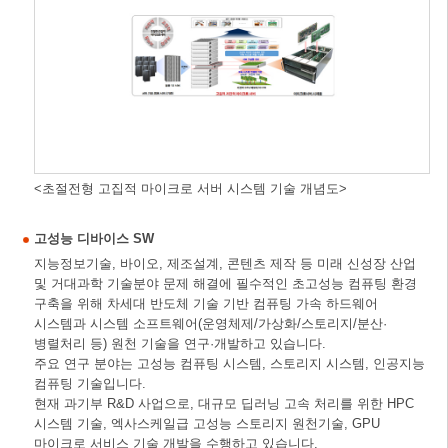
<초절전형 고집적 마이크로 서버 시스템 기술 개념도>
고성능 디바이스 SW
지능정보기술, 바이오, 제조설계, 콘텐츠 제작 등 미래 신성장 산업
및 거대과학 기술분야 문제 해결에 필수적인 초고성능 컴퓨팅 환경
구축을 위해 차세대 반도체 기술 기반 컴퓨팅 가속 하드웨어
시스템과 시스템 소프트웨어(운영체제/가상화/스토리지/분산·
병렬처리 등) 원천 기술을 연구·개발하고 있습니다.
주요 연구 분야는 고성능 컴퓨팅 시스템, 스토리지 시스템, 인공지능
컴퓨팅 기술입니다.
현재 과기부 R&D 사업으로, 대규모 딥러닝 고속 처리를 위한 HPC
시스템 기술, 엑사스케일급 고성능 스토리지 원천기술, GPU
마이크로 서비스 기술 개발을 수행하고 있습니다.