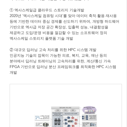
① 엑사스케일급 클라우드 스토리지 기술개발
2020년 ‘엑사스케일 컴퓨팅 시대’를 맞아 데이터 축적·활용·재사용
등에 기반한 데이터 중심 경제를 선도하기 위하여, 개방형 하드웨어
기반으로 엑사급 저장 공간 확장성, 입출력 성능, 내결함성을
제공하고 도입/운영 비용을 절감할 수 있는 소프트웨어 정의
엑사스케일 스토리지 플랫폼 기술 개발
② 대규모 딥러닝 고속 처리를 위한 HPC 시스템 개발
인공지능 기술의 접목이 가능한 의료, 복지, 교육, 재난 등의
분야에서 딥러닝 트레이닝의 고속처리를 위한, 계산/통신 가속
FPGA 기반으로 딥러닝 분산 프레임워크를 최적화한 HPC 시스템
개발