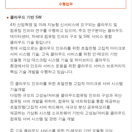
수행업무
클라우드 기반 SW
4차 산업혁명 및 미래 지능형 신서비스에 요구되는 클라우드 및
컴퓨팅 인프라 연구를 수행하고 있으며, 주요 연구분야는 클라우드
데이터센터, 차세대 컴퓨팅 인프라 구조 및 SW, 서비스 융합
클라우드 기술 등입니다.
현재 사업으로는 클라우드 인프라를 위한 초절전형 고집적 마이크로
서버 시스템 기술, 고속 클라우드 서비스를 위한 인-메모리 기반
모듈형 가상 데스크탑 시스템 기술 및 하이브리드 클라우드
환경에서의 인프라 서비스 운용을 위한 클라우드 서비스 브로커리지
핵심 기술 개발을 수행하고 있습니다.
① 클라우드 인프라를 위한 초절전형 고집적 마이크로 서버 시스템
기술개발
다양한 규모의 고성능/저비용 클라우드컴퓨팅 인프라 구성과 국산
컴퓨팅 서버 개발을 위하여, 컴퓨터 및 네트워킹을 통합 제공하는
초절전형/고집적 서버 하드웨어, 대규모 분산 공유메모리를
제공하는 가상화 시스템 소프트웨어 기반의 고성능/저비용 클라우드
컴퓨팅 서버 시스템 및 관련 기술 개발
② 고속 클라우드 서비스를 위한 인-메모리 기반 모듈형 가상