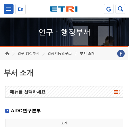
본문 바로가기
주요메뉴 바로가기
하단메뉴 바로가기
En
연구ㆍ행정부서
연구·행정부서
인공지능연구소
부서 소개
부서 소개
메뉴를 선택하세요.
AIDC연구본부
소개