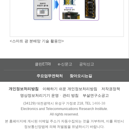
<스마트 광 분배망 기술 활용안>
클린ETRI
e-신문고
공익신고
주요업무연락처
찾아오시는길
개인정보처리방침
이해하기 쉬운 개인정보처리방침
저작권정책
영상정보처리기기 운영ㆍ관리 방침
부설연구소공고
(34129) 대전광역시 유성구 가정로 218, TEL
1466-38
Electronics and Telecommunications Research Institute.
All rights reserved.
본 홈페이지에 게시된 이메일 주소가 자동수집되는 것을 거부하며, 이를 위반시
정보통신망법에 의해 처벌됨을 유념하시기 바랍니다.