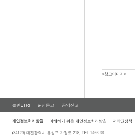
<참고이미지>
클린ETRI
e-신문고
공익신고
개인정보처리방침
이해하기 쉬운 개인정보처리방침
저작권정책
(34129) 대전광역시 유성구 가정로 218, TEL
1466-38