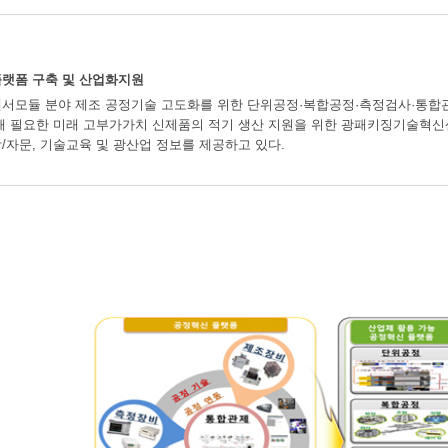
플랫폼 구축 및 산업화지원
서모듈 분야 제조 공정기술 고도화를 위한 단위공정·복합공정·측정검사·통합관제
해 필요한 미래 고부가가치 신제품의 적기 생산 지원을 위한 광패키징기술혁신센
/자문, 기술교육 및 광산업 정보를 제공하고 있다.