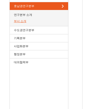
호남권연구본부
연구본부 소개
부서 소개
수도권연구본부
기획본부
사업화본부
행정본부
대외협력부