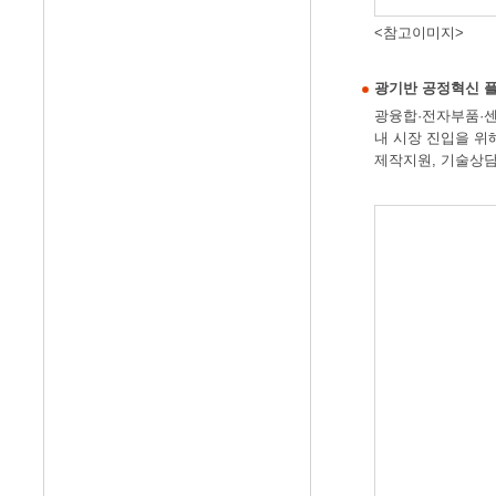
<참고이미지>
광기반 공정혁신 
광융합·전자부품·센
내 시장 진입을 위
제작지원, 기술상담