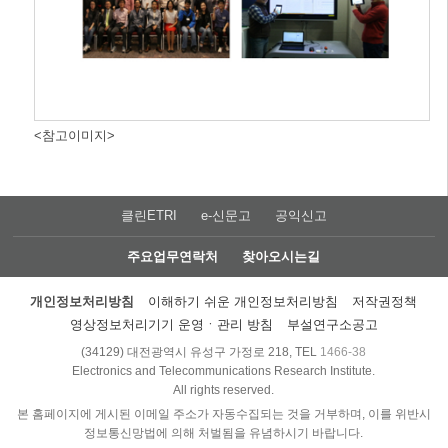
<참고이미지>
클린ETRI
e-신문고
공익신고
주요업무연락처
찾아오시는길
개인정보처리방침
이해하기 쉬운 개인정보처리방침
저작권정책
영상정보처리기기 운영ㆍ관리 방침
부설연구소공고
(34129) 대전광역시 유성구 가정로 218, TEL
1466-38
Electronics and Telecommunications Research Institute.
All rights reserved.
본 홈페이지에 게시된 이메일 주소가 자동수집되는 것을 거부하며, 이를 위반시
정보통신망법에 의해 처벌됨을 유념하시기 바랍니다.