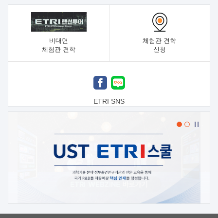
비대면
체험관 견학
체험관 견학
신청
ETRI SNS