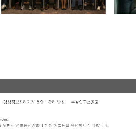
영상정보처리기기 운영ㆍ관리 방침
부설연구소공고
erved.
를 위반시 정보통신망법에 의해 처벌됨을 유념하시기 바랍니다.