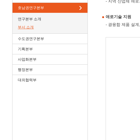
- 지역 산업체 애
호남권연구본부
애로기술 지원
연구본부 소개
- 광융합 제품 설계
부서 소개
수도권연구본부
기획본부
사업화본부
행정본부
대외협력부