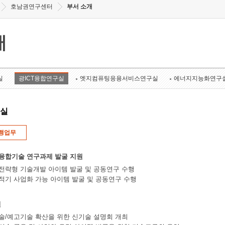
호남권연구센터
부서 소개
개
실
광ICT융합연구실
엣지컴퓨팅응용서비스연구실
에너지지능화연구
구실
행업무
 융합기술 연구과제 발굴 지원
 전략형 기술개발 아이템 발굴 및 공동연구 수행
 적기 사업화 가능 아이템 발굴 및 공동연구 수행
원
료기술/예고기술 확산을 위한 신기술 설명회 개최