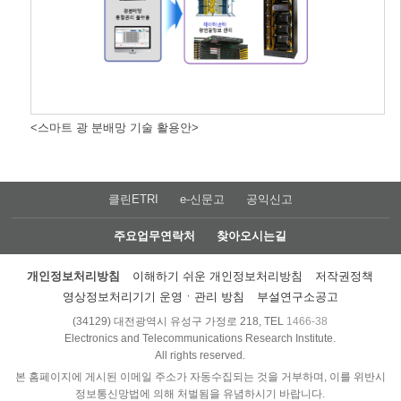
<스마트 광 분배망 기술 활용안>
클린ETRI
e-신문고
공익신고
주요업무연락처
찾아오시는길
개인정보처리방침
이해하기 쉬운 개인정보처리방침
저작권정책
영상정보처리기기 운영ㆍ관리 방침
부설연구소공고
(34129) 대전광역시 유성구 가정로 218, TEL
1466-38
Electronics and Telecommunications Research Institute.
All rights reserved.
본 홈페이지에 게시된 이메일 주소가 자동수집되는 것을 거부하며, 이를 위반시
정보통신망법에 의해 처벌됨을 유념하시기 바랍니다.