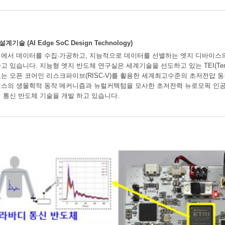
 (AI Edge SoC Design Technology)
에서 데이터를 수집·가공하고, 지능적으로 데이터를 선별하는 엣지 디바이스
 있습니다. 지능형 엣지 반도체 연구실은 세계기술을 선도하고 있는 TEI(Temperat
는 오픈 코어인 리스크파이브(RISC-V)를 활용한 세계최고수준의 초저전압 동
스의 생물학적 동작 메커니즘과 뉴럴커텍텀을 모사한 초저전력 뉴로모픽 인공
 통신 반도체 기술을 개발 하고 있습니다.