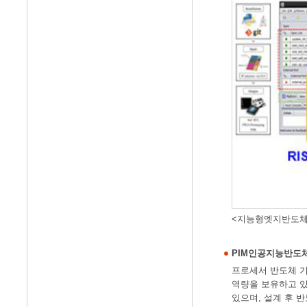
<지능형엣지반도체
PIM인공지능반도
프로세서 반도체 기술을
역량을 보유하고 있
있으며, 설계 후 