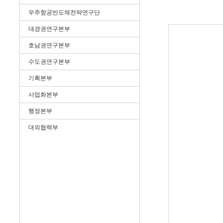
우주항공반도체전략연구단
대경권연구본부
호남권연구본부
수도권연구본부
기획본부
사업화본부
행정본부
대외협력부