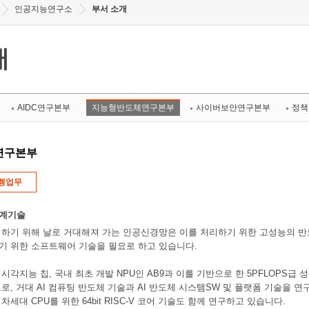
인공지능연구소
부서 소개
개
AIDC연구본부
지능형반도체연구본부
사이버보안연구본부
정책
연구본부
행업무
설계기술
하기 위해 날로 거대해져 가는 인공신경망은 이를 처리하기 위한 고성능의 반
기 위한 소프트웨어 기술을 필요로 하고 있습니다.
각지능 칩, 국내 최초 개발 NPU인 AB9과 이를 기반으로 한 5PFLOPS급 성능 인
로, 거대 AI 컴퓨팅 반도체 기술과 AI 반도체 시스템SW 및 플랫폼 기술을 
세대 CPU를 위한 64bit RISC-V 코어 기술도 함께 연구하고 있습니다.