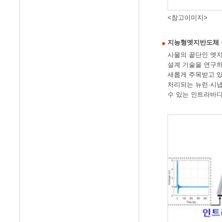
<참고이미지>
지능형엣지반도체 설계기술
사물의 끝단인 엣지
설계 기술을 연구하고
새롭게 주목받고 있
처리되는 뉴런·시냅
수 있는 인트라바디