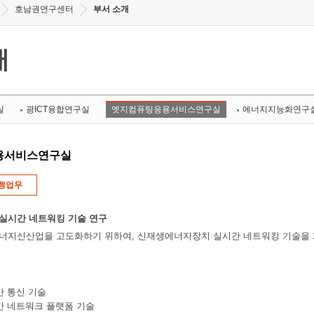
호남권연구센터
부서 소개
개
실
광ICT융합연구실
엣지컴퓨팅응용서비스연구실
에너지지능화연구
용서비스연구실
행업무
실시간 네트워킹 기술 연구
너지신산업을 고도화하기 위하여, 신재생에너지장치 실시간 네트워킹 기술을 
간 통신 기술
간 네트워크 플랫폼 기술