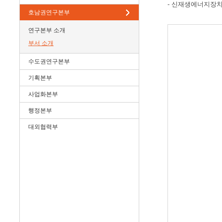
- 신재생에너지장치
호남권연구본부
연구본부 소개
부서 소개
수도권연구본부
기획본부
사업화본부
행정본부
대외협력부