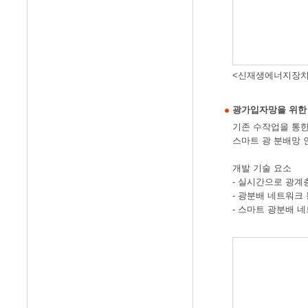
<신재생에너지장치
광가입자망을 위한 
기존 수작업을 통한
스마트 광 분배망 
개발 기술 요소
- 실시간으로 광계
- 광분배 네트워크
- 스마트 광분배 