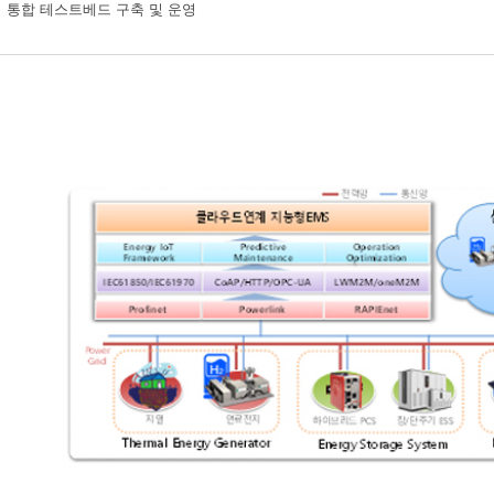
 통합 테스트베드 구축 및 운영