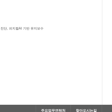
드 진단, 피지컬AI 기반 유지보수
주요업무연락처
찾아오시는길