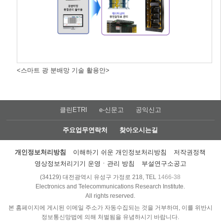
<스마트 광 분배망 기술 활용안>
클린ETRI
e-신문고
공익신고
주요업무연락처
찾아오시는길
개인정보처리방침
이해하기 쉬운 개인정보처리방침
저작권정책
영상정보처리기기 운영ㆍ관리 방침
부설연구소공고
(34129) 대전광역시 유성구 가정로 218, TEL
1466-38
Electronics and Telecommunications Research Institute.
All rights reserved.
본 홈페이지에 게시된 이메일 주소가 자동수집되는 것을 거부하며, 이를 위반시
정보통신망법에 의해 처벌됨을 유념하시기 바랍니다.