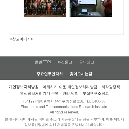
<참고이미지>
클린ETRI
e-신문고
공익신고
주요업무연락처
찾아오시는길
개인정보처리방침
이해하기 쉬운 개인정보처리방침
저작권정책
영상정보처리기기 운영ㆍ관리 방침
부설연구소공고
(34129) 대전광역시 유성구 가정로 218, TEL
1466-38
Electronics and Telecommunications Research Institute.
All rights reserved.
본 홈페이지에 게시된 이메일 주소가 자동수집되는 것을 거부하며, 이를 위반시
정보통신망법에 의해 처벌됨을 유념하시기 바랍니다.