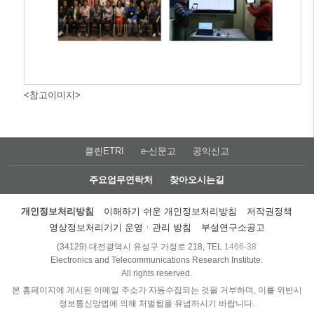
<참고이미지>
클린ETRI
e-신문고
공익신고
주요업무연락처
찾아오시는길
개인정보처리방침
이해하기 쉬운 개인정보처리방침
저작권정책
영상정보처리기기 운영ㆍ관리 방침
부설연구소공고
(34129) 대전광역시 유성구 가정로 218, TEL
1466-38
Electronics and Telecommunications Research Institute.
All rights reserved.
본 홈페이지에 게시된 이메일 주소가 자동수집되는 것을 거부하며, 이를 위반시
정보통신망법에 의해 처벌됨을 유념하시기 바랍니다.