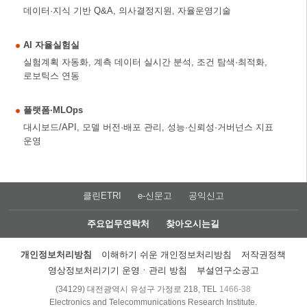
데이터·지식 기반 Q&A, 의사결정지원, 자율운영기술
AI 자율실험실
실험계획 자동화, 계측 데이터 실시간 분석, 조건 탐색·최적화,
로보틱스 연동
플랫폼·MLOps
대시보드/API, 모델 버전·배포 관리, 성능·신뢰성·거버넌스 지표
운영
클린ETRI
e-신문고
공익신고
주요업무연락처
찾아오시는길
개인정보처리방침
이해하기 쉬운 개인정보처리방침
저작권정책
영상정보처리기기 운영ㆍ관리 방침
부설연구소공고
(34129) 대전광역시 유성구 가정로 218, TEL
1466-38
Electronics and Telecommunications Research Institute.