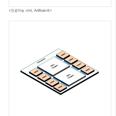
<인공지능 서버, ArtBrain-K>