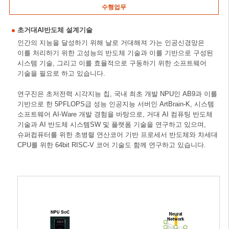
수행업무
초거대AI반도체 설계기술
인간의 지능을 달성하기 위해 날로 거대해져 가는 인공신경망은
이를 처리하기 위한 고성능의 반도체 기술과 이를 기반으로 구성된
시스템 기술, 그리고 이를 효율적으로 구동하기 위한 소프트웨어
기술을 필요로 하고 있습니다.
연구진은 초저전력 시각지능 칩, 국내 최초 개발 NPU인 AB9과 이를
기반으로 한 5PFLOPS급 성능 인공지능 서버인 ArtBrain-K, 시스템
소프트웨어 AI-Ware 개발 경험을 바탕으로, 거대 AI 컴퓨팅 반도체
기술과 AI 반도체 시스템SW 및 플랫폼 기술을 연구하고 있으며,
슈퍼컴퓨터를 위한 초병렬 연산코어 기반 프로세서 반도체와 차세대
CPU를 위한 64bit RISC-V 코어 기술도 함께 연구하고 있습니다.