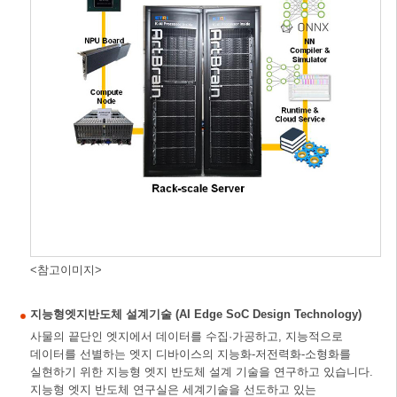
<참고이미지>
지능형엣지반도체 설계기술 (AI Edge SoC Design Technology)
사물의 끝단인 엣지에서 데이터를 수집·가공하고, 지능적으로
데이터를 선별하는 엣지 디바이스의 지능화-저전력화-소형화를
실현하기 위한 지능형 엣지 반도체 설계 기술을 연구하고 있습니다.
지능형 엣지 반도체 연구실은 세계기술을 선도하고 있는