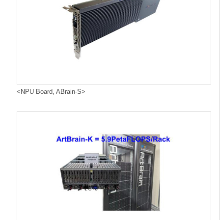
<NPU Board, ABrain-S>