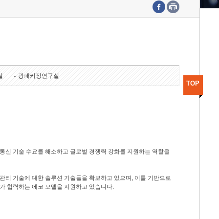
수도권연구본부
기획본부
사업화본부
행정본부
대외협력부
실
광패키징연구실
TOP
광통신 기술 수요를 해소하고 글로벌 경쟁력 강화를 지원하는 역할을
관리 기술에 대한 솔루션 기술들을 확보하고 있으며, 이를 기반으로
가 협력하는 에코 모델을 지원하고 있습니다.