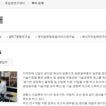
호남권연구센터
부서 소개
개
실
광ICT융합연구실
엣지컴퓨팅응용서비스연구실
에너지지능화연구
실
행업무
지역전략 산업인 광산업 육성의 일환으로 광응용부품의 글로벌 경쟁
기술지원을 통한 광통신 및 광융합 부품관련 기술경쟁력 제고를 목표로
‘광기반 공정혁신 플랫폼 및 산업화 지원’ 사업을 수행 하고 있으며 
광응용부품 기술개발 성과 확산 및 기술 경쟁력 제고에 노력하고 있
광통신 산업뿐만 아니라 정보가전, 자동차, 조선 등과 같이 광모듈 
목표로 하고 있다.
주요 연구개발 수행 업무는 초고속 광부품 및 광모듈 개발과 광기반