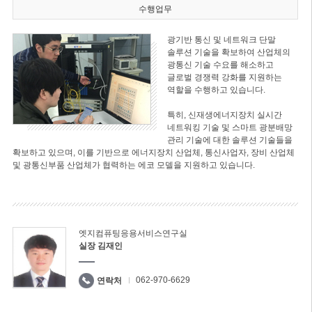
수행업무
광기반 통신 및 네트워크 단말
솔루션 기술을 확보하여 산업체의
광통신 기술 수요를 해소하고
글로벌 경쟁력 강화를 지원하는
역할을 수행하고 있습니다.
특히, 신재생에너지장치 실시간
네트워킹 기술 및 스마트 광분배망
관리 기술에 대한 솔루션 기술들을
확보하고 있으며, 이를 기반으로 에너지장치 산업체, 통신사업자, 장비 산업체
및 광통신부품 산업체가 협력하는 에코 모델을 지원하고 있습니다.
엣지컴퓨팅응용서비스연구실
실장 김재인
062-970-6629
연락처