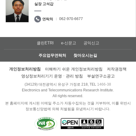
실장 고석갑
062-970-6677
연락처
클린ETRI
e-신문고
공익신고
주요업무연락처
찾아오시는길
개인정보처리방침
이해하기 쉬운 개인정보처리방침
저작권정책
영상정보처리기기 운영ㆍ관리 방침
부설연구소공고
(34129) 대전광역시 유성구 가정로 218, TEL
1466-38
Electronics and Telecommunications Research Institute.
All rights reserved.
본 홈페이지에 게시된 이메일 주소가 자동수집되는 것을 거부하며, 이를 위반시
정보통신망법에 의해 처벌됨을 유념하시기 바랍니다.