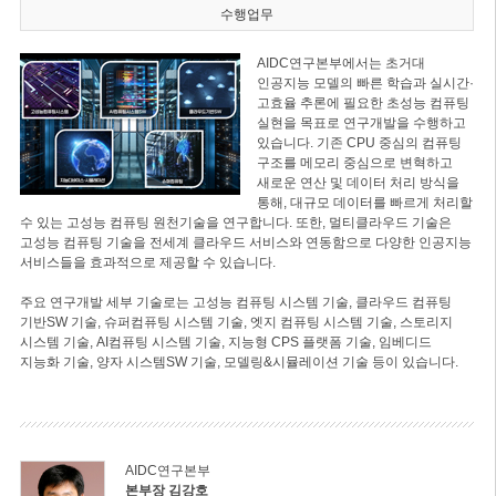
수행업무
AIDC연구본부에서는 초거대
인공지능 모델의 빠른 학습과 실시간·
고효율 추론에 필요한 초성능 컴퓨팅
실현을 목표로 연구개발을 수행하고
있습니다. 기존 CPU 중심의 컴퓨팅
구조를 메모리 중심으로 변혁하고
새로운 연산 및 데이터 처리 방식을
통해, 대규모 데이터를 빠르게 처리할
수 있는 고성능 컴퓨팅 원천기술을 연구합니다. 또한, 멀티클라우드 기술은
고성능 컴퓨팅 기술을 전세계 클라우드 서비스와 연동함으로 다양한 인공지능
서비스들을 효과적으로 제공할 수 있습니다.
주요 연구개발 세부 기술로는 고성능 컴퓨팅 시스템 기술, 클라우드 컴퓨팅
기반SW 기술, 슈퍼컴퓨팅 시스템 기술, 엣지 컴퓨팅 시스템 기술, 스토리지
시스템 기술, AI컴퓨팅 시스템 기술, 지능형 CPS 플랫폼 기술, 임베디드
지능화 기술, 양자 시스템SW 기술, 모델링&시뮬레이션 기술 등이 있습니다.
AIDC연구본부
본부장 김강호