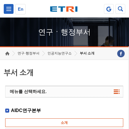
본문 바로가기
주요메뉴 바로가기
하단메뉴 바로가기
En
연구ㆍ행정부서
연구·행정부서
인공지능연구소
부서 소개
부서 소개
메뉴를 선택하세요.
AIDC연구본부
소개