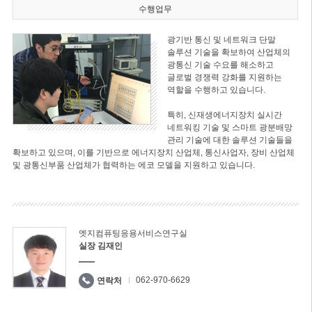
수행업무
광기반 통신 및 네트워크 단말
솔루션 기술을 확보하여 산업체의
광통신 기술 수요를 해소하고
글로벌 경쟁력 강화를 지원하는
역할을 수행하고 있습니다.
특히, 신재생에너지장치 실시간
네트워킹 기술 및 스마트 광분배망
관리 기술에 대한 솔루션 기술들을
확보하고 있으며, 이를 기반으로 에너지장치 산업체, 통신사업자, 장비 산업체
및 광통신부품 산업체가 협력하는 에코 모델을 지원하고 있습니다.
엣지컴퓨팅응용서비스연구실
실장 김재인
062-970-6629
연락처