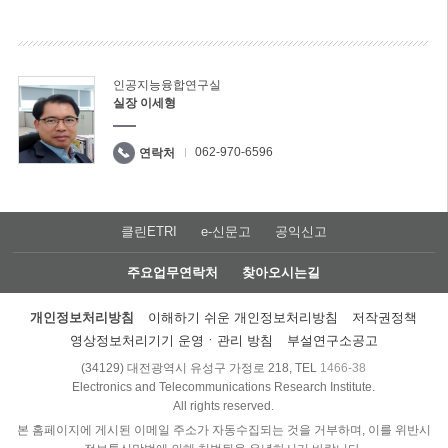
인공지능융합연구실
실장 이세형
062-970-6596
연락처
클린ETRI
e-신문고
공익신고
주요업무연락처
찾아오시는길
개인정보처리방침
이해하기 쉬운 개인정보처리방침
저작권정책
영상정보처리기기 운영ㆍ관리 방침
부설연구소공고
(34129) 대전광역시 유성구 가정로 218, TEL
1466-38
Electronics and Telecommunications Research Institute.
All rights reserved.
본 홈페이지에 게시된 이메일 주소가 자동수집되는 것을 거부하며, 이를 위반시