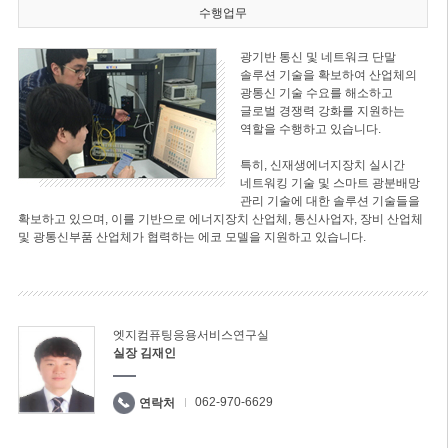
수행업무
광기반 통신 및 네트워크 단말
솔루션 기술을 확보하여 산업체의
광통신 기술 수요를 해소하고
글로벌 경쟁력 강화를 지원하는
역할을 수행하고 있습니다.
특히, 신재생에너지장치 실시간
네트워킹 기술 및 스마트 광분배망
관리 기술에 대한 솔루션 기술들을
확보하고 있으며, 이를 기반으로 에너지장치 산업체, 통신사업자, 장비 산업체
및 광통신부품 산업체가 협력하는 에코 모델을 지원하고 있습니다.
엣지컴퓨팅응용서비스연구실
실장 김재인
062-970-6629
연락처