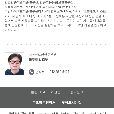
암호인증기반기술연구실, 인공지능융합보안연구실,
지능형네트워크보안연구실, 차세대시스템보안연구실,
국방사이버전기술연구센터의 4개 연구실과 1개 센터에서, 네트워크, 시스템,
기기, 사용자, 아바타 등 메타버스를 구성하는 다양한 대상과 대상간 연결에
있어서 높은 자유도를 보장하며 선제적이고 능동적인 보안 기능을 내재화를
통해 안전한 메타버스 세상을 실현하는 초고도 사이버 보안 기술을 연구하고
있습니다.
사이버보안연구본부
본부장 김건우
042-860-5427
연락처
클린ETRI
e-신문고
공익신고
주요업무연락처
찾아오시는길
개인정보처리방침
이해하기 쉬운 개인정보처리방침
저작권정책