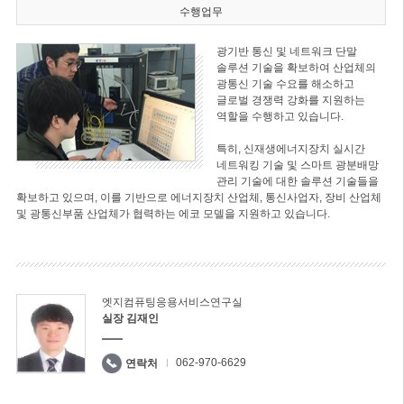
수행업무
광기반 통신 및 네트워크 단말
솔루션 기술을 확보하여 산업체의
광통신 기술 수요를 해소하고
글로벌 경쟁력 강화를 지원하는
역할을 수행하고 있습니다.
특히, 신재생에너지장치 실시간
네트워킹 기술 및 스마트 광분배망
관리 기술에 대한 솔루션 기술들을
확보하고 있으며, 이를 기반으로 에너지장치 산업체, 통신사업자, 장비 산업체
및 광통신부품 산업체가 협력하는 에코 모델을 지원하고 있습니다.
엣지컴퓨팅응용서비스연구실
실장 김재인
062-970-6629
연락처