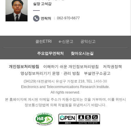
실장 고석갑
062-970-6677
연락처
클린ETRI
e-신문고
공익신고
주요업무연락처
찾아오시는길
개인정보처리방침
이해하기 쉬운 개인정보처리방침
저작권정책
영상정보처리기기 운영ㆍ관리 방침
부설연구소공고
(34129) 대전광역시 유성구 가정로 218, TEL
1466-38
Electronics and Telecommunications Research Institute.
All rights reserved.
본 홈페이지에 게시된 이메일 주소가 자동수집되는 것을 거부하며, 이를 위반시
정보통신망법에 의해 처벌됨을 유념하시기 바랍니다.